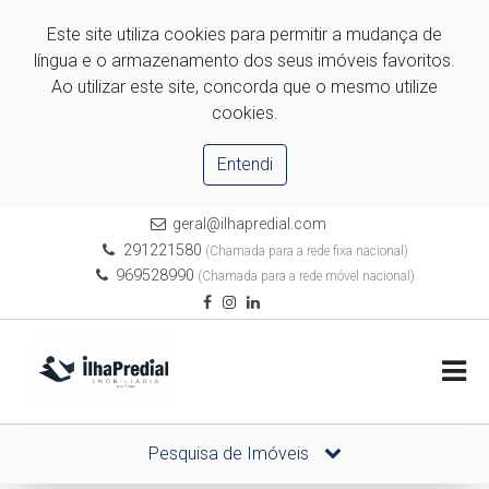
Este site utiliza cookies para permitir a mudança de
língua e o armazenamento dos seus imóveis favoritos.
Ao utilizar este site, concorda que o mesmo utilize
cookies.
Entendi
geral@ilhapredial.com
291221580
(Chamada para a rede fixa nacional)
969528990
(Chamada para a rede móvel nacional)
Pesquisa de Imóveis