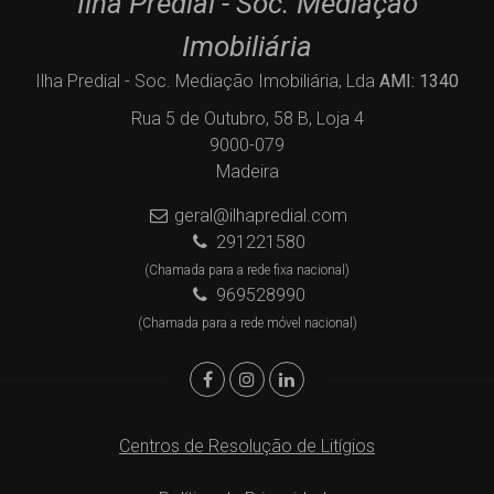
Ilha Predial - Soc. Mediação
Imobiliária
Ilha Predial - Soc. Mediação Imobiliária, Lda
AMI: 1340
Rua 5 de Outubro, 58 B, Loja 4
9000-079
Madeira
geral@ilhapredial.com
291221580
(Chamada para a rede fixa nacional)
969528990
(Chamada para a rede móvel nacional)
Centros de Resolução de Litígios