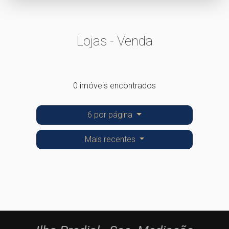
Lojas - Venda
0 imóveis encontrados
6 por página
Mais recentes