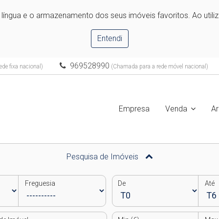
e língua e o armazenamento dos seus imóveis favoritos. Ao utili
Entendi
969528990
de fixa nacional)
(Chamada para a rede móvel nacional)
Empresa
Venda
A
Pesquisa de Imóveis
Freguesia
De
Até