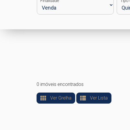
Finalidade
Tipo 
0 imóveis encontrados
Ver Grelha
Ver Lista