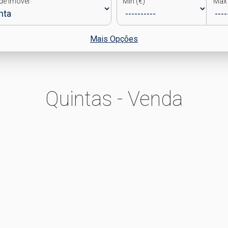
de Imóvel
Min (€)
Max 
Mais Opções
Quintas - Venda