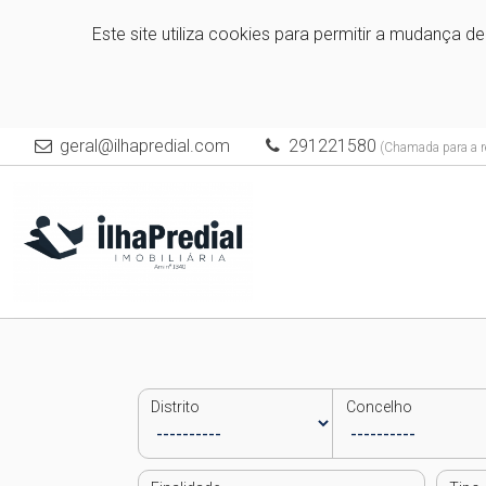
Este site utiliza cookies para permitir a mudança d
geral@ilhapredial.com
291221580
(Chamada para a re
Distrito
Concelho