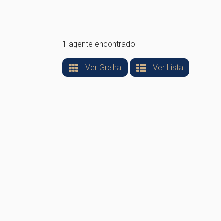
1 agente encontrado
Ver Grelha
Ver Lista