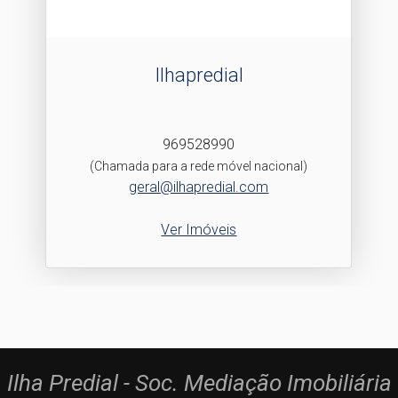
Ilhapredial
969528990
(Chamada para a rede móvel nacional)
geral@ilhapredial.com
Ver Imóveis
Ilha Predial - Soc. Mediação Imobiliária