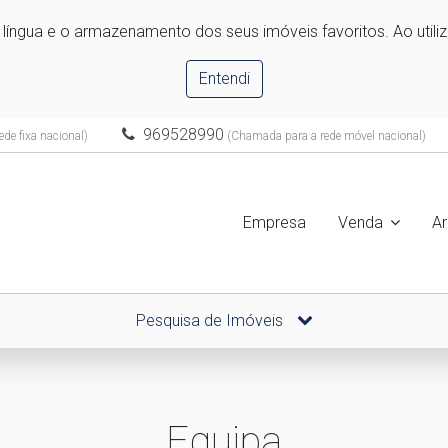
e língua e o armazenamento dos seus imóveis favoritos. Ao utili
Entendi
969528990
de fixa nacional)
(Chamada para a rede móvel nacional)
Empresa
Venda
A
Pesquisa de Imóveis
Equipa