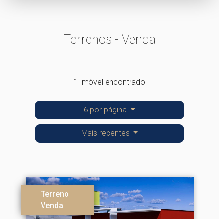
Terrenos - Venda
1 imóvel encontrado
6 por página
Mais recentes
Terreno
Venda