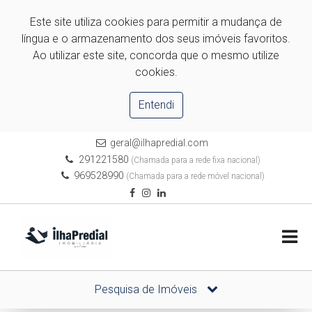
Este site utiliza cookies para permitir a mudança de
língua e o armazenamento dos seus imóveis favoritos.
Ao utilizar este site, concorda que o mesmo utilize
cookies.
Entendi
geral@ilhapredial.com
291221580
(Chamada para a rede fixa nacional)
969528990
(Chamada para a rede móvel nacional)
Pesquisa de Imóveis