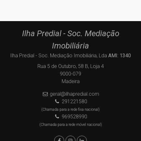
Ilha Predial - Soc. Mediação
Imobiliária
Ilha Predial - Soc. Mediação Imobiliária, Lda
AMI: 1340
Rua 5 de Outubro, 58 B, Loja 4
9000-079
Madeira
geral@ilhapredial.com
291221580
(Chamada para a rede fixa nacional)
969528990
(Chamada para a rede móvel nacional)