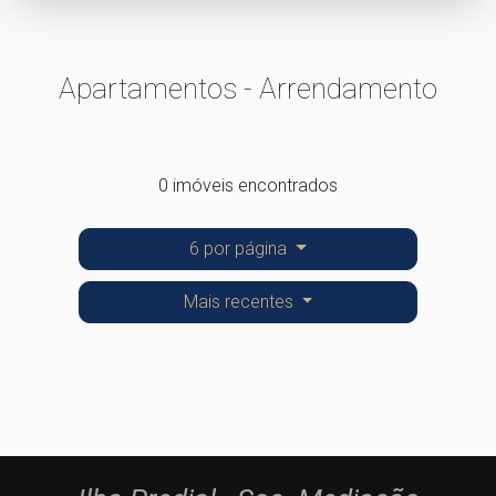
Apartamentos - Arrendamento
0 imóveis encontrados
6 por página
Mais recentes