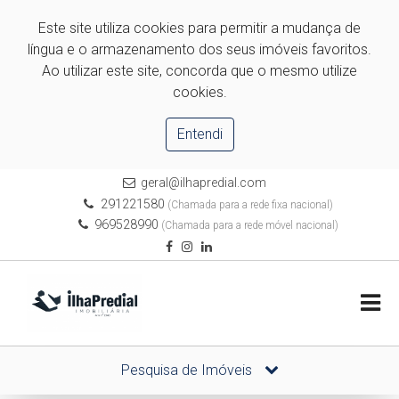
Este site utiliza cookies para permitir a mudança de
língua e o armazenamento dos seus imóveis favoritos.
Ao utilizar este site, concorda que o mesmo utilize
cookies.
Entendi
geral@ilhapredial.com
291221580
(Chamada para a rede fixa nacional)
969528990
(Chamada para a rede móvel nacional)
Pesquisa de Imóveis