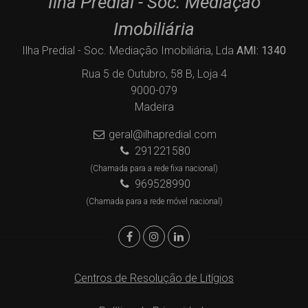
Ilha Predial - Soc. Mediação
Imobiliária
Ilha Predial - Soc. Mediação Imobiliária, Lda
AMI: 1340
Rua 5 de Outubro, 58 B, Loja 4
9000-079
Madeira
geral@ilhapredial.com
291221580
(Chamada para a rede fixa nacional)
969528990
(Chamada para a rede móvel nacional)
Centros de Resolução de Litígios