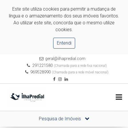
Este site utiliza cookies para permitir a mudança de
língua e o armazenamento dos seus imóveis favoritos.
Ao utilizar este site, concorda que o mesmo utilize
cookies.
Entendi
geral@ilhapredial.com
291221580
(Chamada para a rede fixa nacional)
969528990
(Chamada para a rede móvel nacional)
Pesquisa de Imóveis