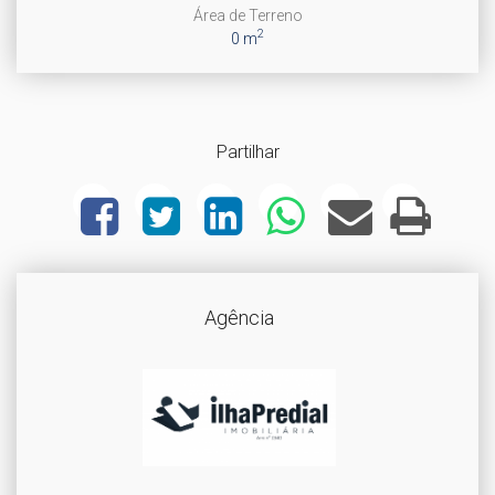
Área de Terreno
2
0 m
Partilhar
Agência