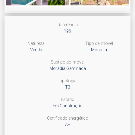
Next
Referência
196
Natureza
Tipo de Imóvel
Venda
Moradia
Subtipo de Imóvel
Moradia Geminada
Tipologia
T3
Estado
Em Construção
Certificado energético
A+