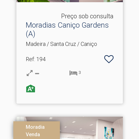
Preço sob consulta
Moradias Caniço Gardens
(A)
Madeira / Santa Cruz / Caniço
Ref
: 194
3
Moradia
Venda