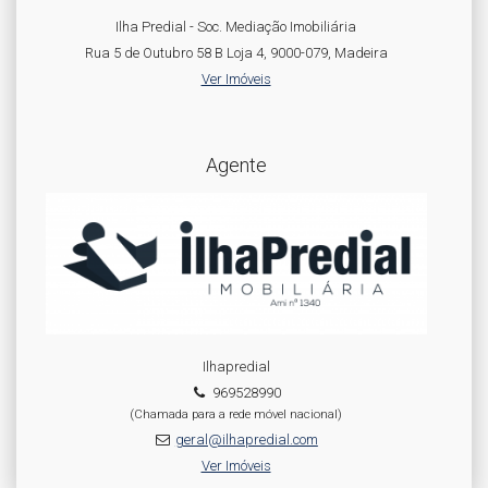
Ilha Predial - Soc. Mediação Imobiliária
Rua 5 de Outubro 58 B Loja 4, 9000-079, Madeira
Ver Imóveis
Agente
Ilhapredial
969528990
(Chamada para a rede móvel nacional)
geral@ilhapredial.com
Ver Imóveis