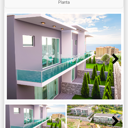
Planta
Next