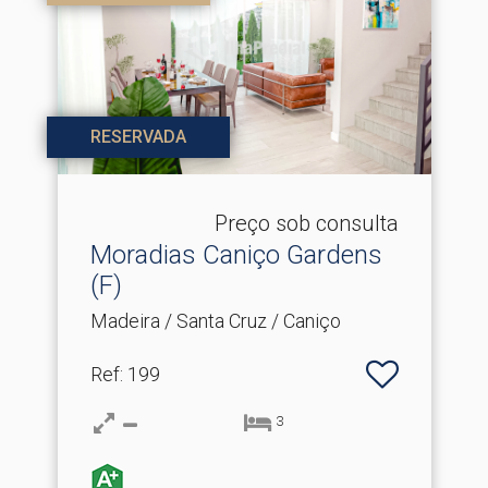
RESERVADA
Preço sob consulta
Moradias Caniço Gardens
(F)
Madeira / Santa Cruz / Caniço
Ref
: 199
3