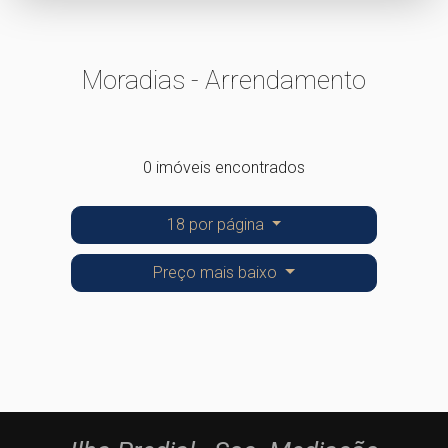
Moradias - Arrendamento
0 imóveis encontrados
18 por página
Preço mais baixo