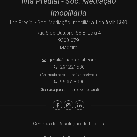
Ilha Predial - Soc. Mediação
Imobiliária
Ilha Predial - Soc. Mediação Imobiliária, Lda
AMI: 1340
Rua 5 de Outubro, 58 B, Loja 4
9000-079
Madeira
geral@ilhapredial.com
291221580
(Chamada para a rede fixa nacional)
969528990
(Chamada para a rede móvel nacional)
Centros de Resolução de Litígios