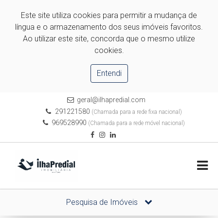
Este site utiliza cookies para permitir a mudança de
língua e o armazenamento dos seus imóveis favoritos.
Ao utilizar este site, concorda que o mesmo utilize
cookies.
Entendi
geral@ilhapredial.com
291221580
(Chamada para a rede fixa nacional)
969528990
(Chamada para a rede móvel nacional)
Pesquisa de Imóveis